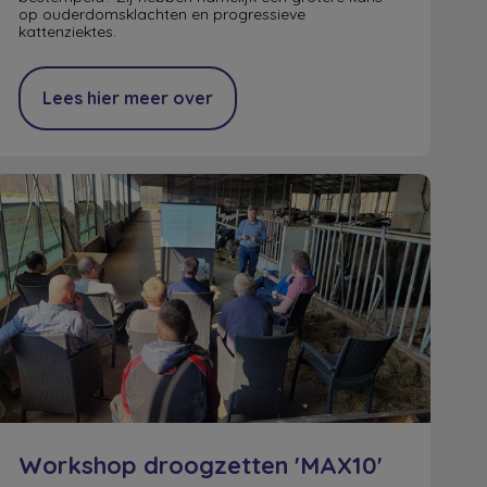
op ouderdomsklachten en progressieve
kattenziektes.
Lees hier meer over
Workshop droogzetten 'MAX10'
Workshop droogzetten 'MAX10'