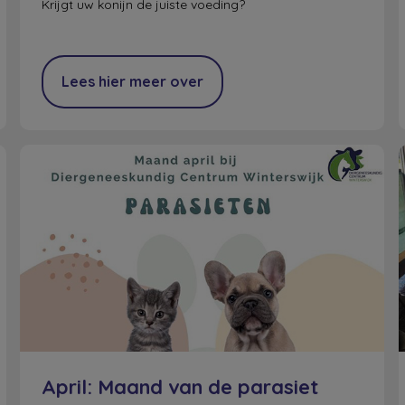
Krijgt uw konijn de juiste voeding?
Lees hier meer over
April: Maand van de parasiet
April: Maand van de parasiet