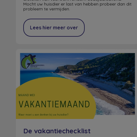
Mocht uw huisdier er last van hebben probeer dan dit
probleem te vermijden.
Lees hier meer over
De vakantiechecklist
De vakantiechecklist