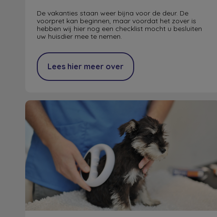
De vakanties staan weer bijna voor de deur. De
voorpret kan beginnen, maar voordat het zover is
hebben wij hier nog een checklist mocht u besluiten
uw huisdier mee te nemen.
Lees hier meer over
Chippen en registreren honden