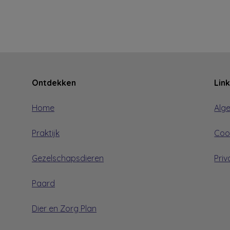
Ontdekken
Lin
Home
Alg
Praktijk
Coo
Gezelschapsdieren
Priv
Paard
Dier en Zorg Plan