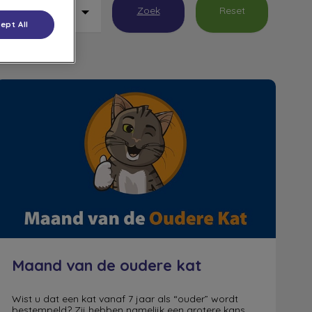
Zoek
Reset
ept All
Maand van de oudere kat
Maand van de oudere kat
Wist u dat een kat vanaf 7 jaar als “ouder” wordt
bestempeld? Zij hebben namelijk een grotere kans