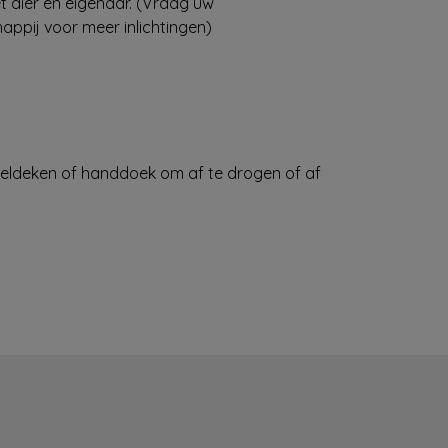
 dier en eigenaar. (Vraag uw
appij voor meer inlichtingen)
oeldeken of handdoek om af te drogen of af