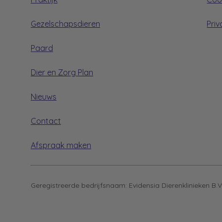
Gezelschapsdieren
Priv
Paard
Dier en Zorg Plan
Nieuws
Contact
Afspraak maken
Geregistreerde bedrijfsnaam:
Evidensia Dierenklinieken B.V