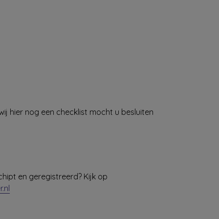
ij hier nog een checklist mocht u besluiten
chipt en geregistreerd? Kijk op
.nl