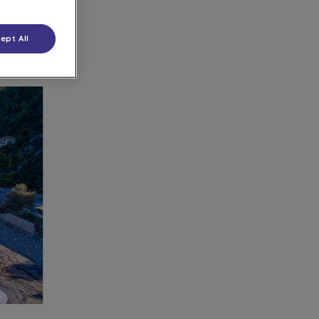
ept All