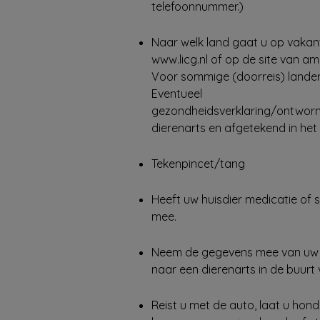
telefoonnummer.)
Naar welk land gaat u op vakanti
www.licg.nl of op de site van 
Voor sommige (doorreis) landen i
Eventueel
gezondheidsverklaring/ontwor
dierenarts en afgetekend in he
Tekenpincet/tang
Heeft uw huisdier medicatie of
mee.
Neem de gegevens mee van uw ei
naar een dierenarts in de buurt
Reist u met de auto, laat u hond 