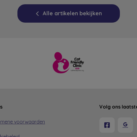
Alle artikelen bekijken
ks
Volg ons laatst
emene voorwaarden
kiebeleid