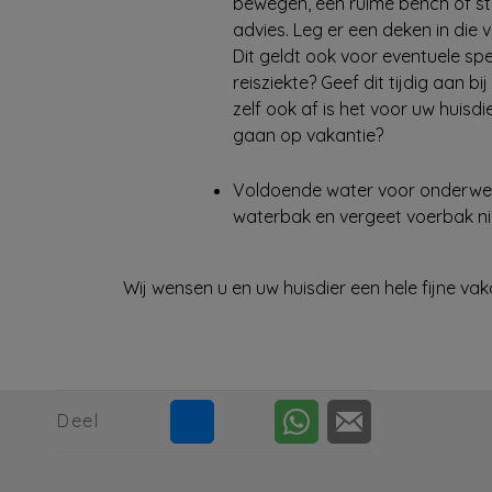
bewegen, een ruime bench of ste
advies. Leg er een deken in die 
Dit geldt ook voor eventuele spe
reisziekte? Geef dit tijdig aan b
zelf ook af is het voor uw huisd
gaan op vakantie?
Voldoende water voor onderwe
waterbak en vergeet voerbak ni
Wij wensen u en uw huisdier een hele fijne vak
Deel