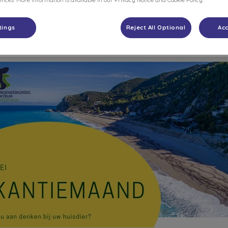
nces. More information is available in our Privacy Notice and Cookie Policy.
Deel
tings
Reject All Optional
Acc