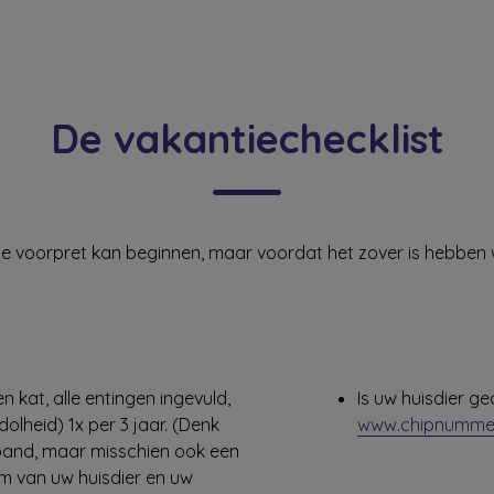
De vakantiechecklist
De voorpret kan beginnen, maar voordat het zover is hebben w
 kat, alle entingen ingevuld,
Is uw huisdier ge
dolheid) 1x per 3 jaar. (Denk
www.chipnummer
band, maar misschien ook een
 van uw huisdier en uw