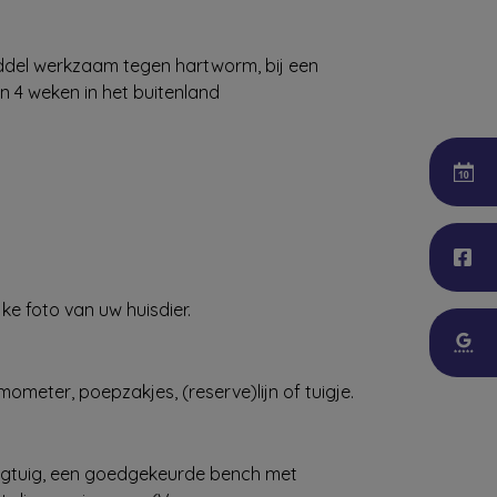
el werkzaam tegen hartworm, bij een
an 4 weken in het buitenland
ke foto van uw huisdier.
ometer, poepzakjes, (reserve)lijn of tuigje.
iegtuig, een goedgekeurde bench met