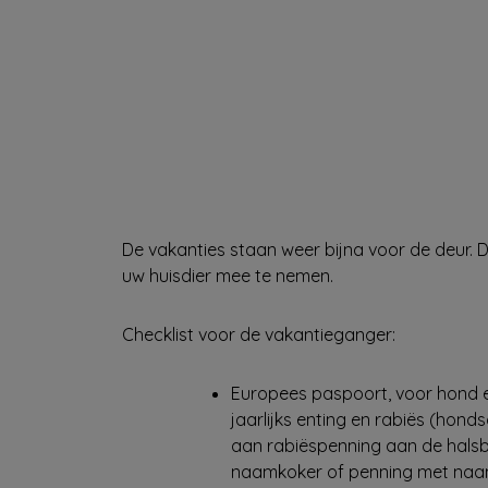
De vakanties staan weer bijna voor de deur. 
uw huisdier mee te nemen.
Checklist voor de vakantieganger:
Europees paspoort, voor hond en
jaarlijks enting en rabiës (honds
aan rabiëspenning aan de hals
naamkoker of penning met naam