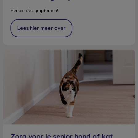
Herken de symptomen!
Lees hier meer over
Zorg voor je senior hond of kat
Zorg voor je senior hond of kat