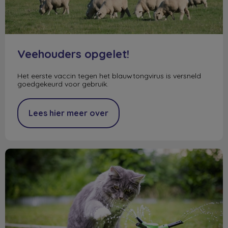
Veehouders opgelet!
Het eerste vaccin tegen het blauwtongvirus is versneld
goedgekeurd voor gebruik.
Lees hier meer over
De zomer komt eraan!