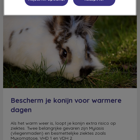
Bescherm je konijn voor warmere dagen
Bescherm je konijn voor warmere
dagen
Als het warm weer is, loopt je konijn extra risico op
ziektes. Twee belangrijke gevaren zijn Myiasis
(vliegenmaden) en besmettelijke ziektes zoals
Myxomatose, VHD 1 en VDH 2.