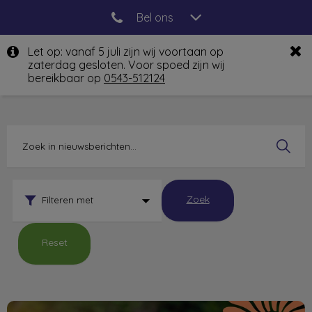
Bel ons
Let op: vanaf 5 juli zijn wij voortaan op
zaterdag gesloten. Voor spoed zijn wij
bereikbaar op
0543-512124
Zoek
Filteren met
Reset
De zomerchecklist voor je huisdier