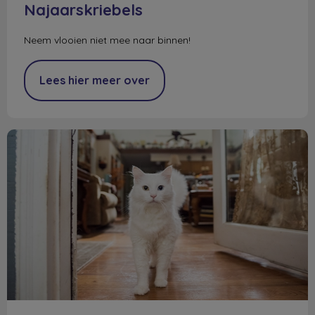
Najaarskriebels
Neem vlooien niet mee naar binnen!
Lees hier meer over
Chippen & registreren hond en kat