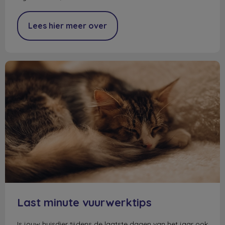
Lees hier meer over
Last minute vuurwerktips
Last minute vuurwerktips
Is jouw huisdier tijdens de laatste dagen van het jaar ook